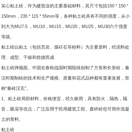
实心粘土砖，作为建筑业的主要基础材料，其尺寸包括150 * 150 *
150mm，235 * 115 * 55mm等，各种粘土砖具有不同的强度，从小
到大为MU7.5 ，MU10，MU15，MU20，MU25，MU30六个强度
等级。
粘土砖以粘土（包括页岩、煤矸石等粉料）为主要原料，经泥料处
理、成型、干燥和焙烧而成
粘土砖摔抛面。中国在春秋战国时期陆续创制了方形和长形砖，秦
汉时期制砖的技术和生产规模、质量和花式品种都有显著发展，世
称“秦砖汉瓦”。
1、粘土砖局部材料，价格便宜，经久耐用，具有防火，隔热，隔
音，吸湿等优点，广泛应用于民用建筑工程。废碎砖也可用作混凝
土的骨料。
粘土砖