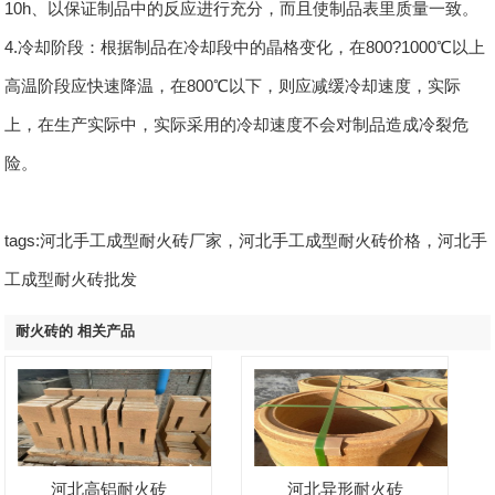
10h、以保证制品中的反应进行充分，而且使制品表里质量一致。
4.冷却阶段：根据制品在冷却段中的晶格变化，在800?1000℃以上
高温阶段应快速降温，在800℃以下，则应减缓冷却速度，实际
上，在生产实际中，实际采用的冷却速度不会对制品造成冷裂危
险。
tags:河北手工成型耐火砖厂家，河北手工成型耐火砖价格，河北手
工成型耐火砖批发
耐火砖的 相关产品
河北高铝耐火砖
河北异形耐火砖