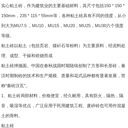
实心粘土砖，作为建筑业的主要基础材料，其尺寸包括150 * 150 *
150mm，235 * 115 * 55mm等，各种粘土砖具有不同的强度，从小
到大为MU7.5 ，MU10，MU15，MU20，MU25，MU30六个强度
等级。
粘土砖以粘土（包括页岩、煤矸石等粉料）为主要原料，经泥料处
理、成型、干燥和焙烧而成
粘土砖摔抛面。中国在春秋战国时期陆续创制了方形和长形砖，秦
汉时期制砖的技术和生产规模、质量和花式品种都有显著发展，世
称“秦砖汉瓦”。
1、粘土砖局部材料，价格便宜，经久耐用，具有防火，隔热，隔
音，吸湿等优点，广泛应用于民用建筑工程。废碎砖也可用作混凝
土的骨料。
粘土砖