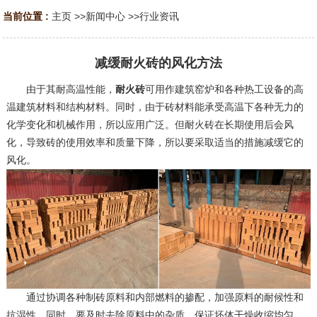
当前位置 :
主页
>>
新闻中心
>>
行业资讯
减缓耐火砖的风化方法
由于其耐高温性能，
耐火砖
可用作建筑窑炉和各种热工设备的高
温建筑材料和结构材料。同时，由于砖材料能承受高温下各种无力的
化学变化和机械作用，所以应用广泛。但耐火砖在长期使用后会风
化，导致砖的使用效率和质量下降，所以要采取适当的措施减缓它的
风化。
通过协调各种制砖原料和内部燃料的掺配，加强原料的耐候性和
抗湿性。同时，要及时去除原料中的杂质，保证坯体干燥收缩均匀。