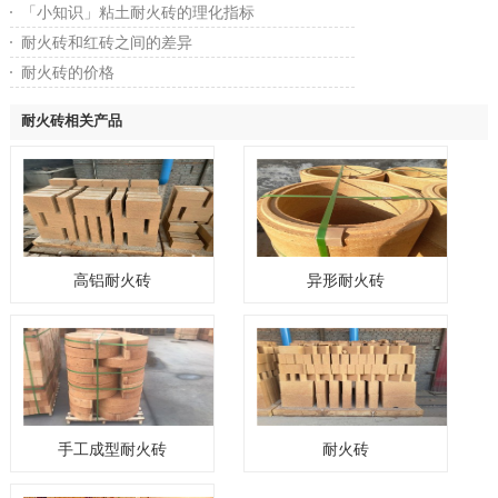
「小知识」粘土耐火砖的理化指标
耐火砖和红砖之间的差异
耐火砖的价格
耐火砖相关产品
高铝耐火砖
异形耐火砖
手工成型耐火砖
耐火砖