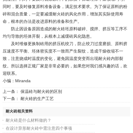
同时，要及时修复原料准备设备，满足技术要求。为了保证原料的粉
碎和混合质量，一定要减缓耐火砖的风化作用，增加其实际使用寿
命，根本的办法是改进原料的准备和生产。
防止因设备原因造成的耐火砖坯原料破碎、搅拌、挤压等工序不
均匀导致的坯体开裂，从根本上减缓砖风化隐患。
及时维修更换制砖用的挤压机绞刀，防止绞刀过度磨损、原料挤
压速度不平衡、坯体密实度不一致而产生裂纹，造成干燥收缩不一
致，注意烧成时温度的变化，避免因温度突变而出现耐火砖内部裂
纹。所以选择正规厂家是非常必要的，如果您对我们感兴趣的话，欢
迎联系。
小编：Miranda
上一条：
保温砖与耐火砖的区别
下一条：
耐火砖的生产工艺
耐火砖相关资料
耐火砖是什么材料做的？
在设计异形耐火砖中需注意四个事项