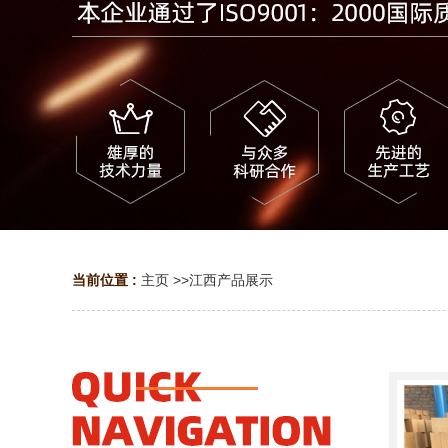
当前位置 :
主页
>>
江西产品展示