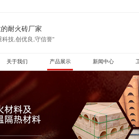
业的耐火砖厂家
重科技,创优良,守信誉”
关于我们
产品展示
新闻中心