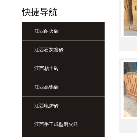
快捷导航
江西耐火砖
江西石灰窑砖
江西粘土砖
江西高铝砖
江西电炉砖
江西手工成型耐火砖