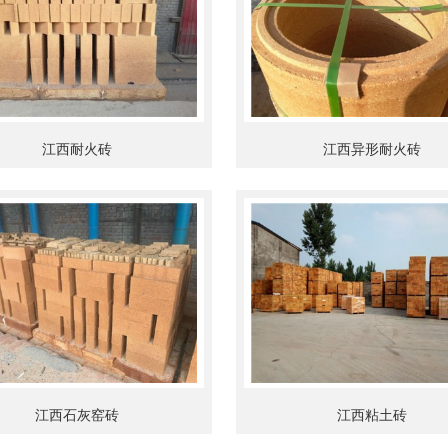
江西耐火砖
江西异形耐火砖
江西石灰窑砖
江西粘土砖