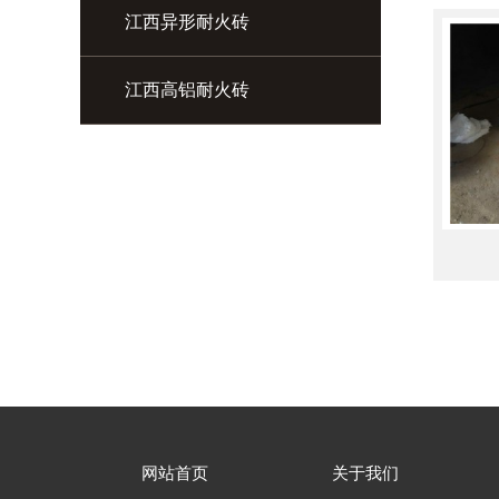
江西异形耐火砖
江西高铝耐火砖
网站首页
关于我们