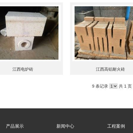
江西电炉砖
江西高铝耐火砖
9 条记录
共 1 页
产品展示
新闻中心
工程案例