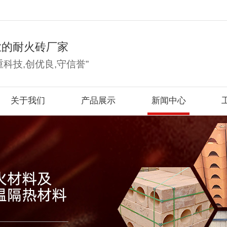
业的耐火砖厂家
重科技,创优良,守信誉”
关于我们
产品展示
新闻中心