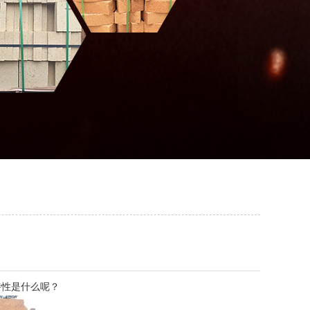
性是什么呢？