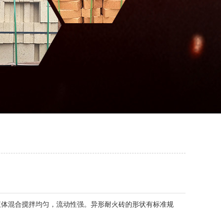
体混合搅拌均匀，流动性强。异形耐火砖的形状有标准规