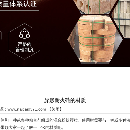
异形耐火砖的材质
来源：
www.naicai0371.com
【
关闭
】
和一种或多种粘合剂组成的混合粉状颗粒。使用时需要与一种或多种液
来带领大家一起了解一下它的材质吧。