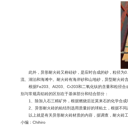
此外，异形耐火砖又称硅砂，是应时合成的砂，粒径为0.1
流、湖泊和海滩中。耐火砖有海岸砂和山地砂，异型耐火砖
根据Fe203、AI203、Cr203和二氧化钛的含量和
别与常规高铝砖的区别在于基体部分和结合部分：
1、除加入石三精矿外，根据燃烧后近莫来石的化学合成理论，
2、异形耐火砖的粘结剂选用质量好的球粘土，根据不同品种
以上就是有关异形耐火砖材质的内容，据调查，耐火砖工业
小编：Chihiro