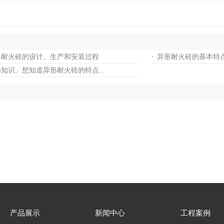
形耐火砖的设计、生产和安装过程
异形耐火砖的基本特
知识」想知道异形耐火砖的特点...
产品展示
新闻中心
工程案例