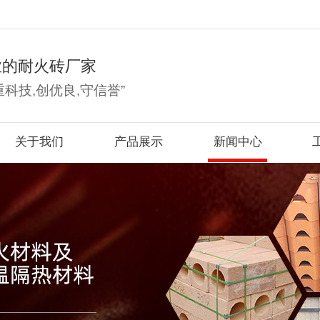
业的耐火砖厂家
重科技,创优良,守信誉”
关于我们
产品展示
新闻中心