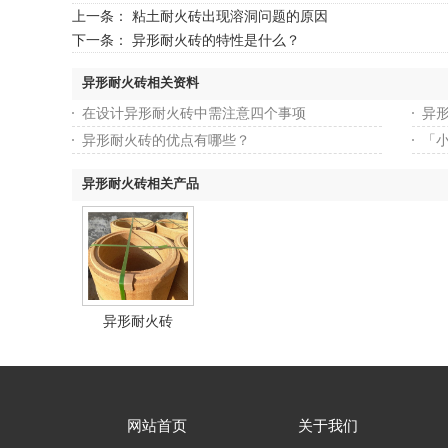
上一条：
粘土耐火砖出现溶洞问题的原因
下一条：
异形耐火砖的特性是什么？
异形耐火砖相关资料
在设计异形耐火砖中需注意四个事项
异
异形耐火砖的优点有哪些？
「小
异形耐火砖相关产品
异形耐火砖
网站首页
关于我们