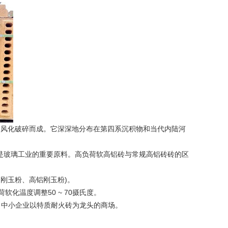
岩)风化破碎而成。它深深地分布在第四系沉积物和当代内陆河
们是玻璃工业的重要原料。高负荷软高铝砖与常规高铝砖砖的区
刚玉粉、高铝刚玉粉)。
温度调整50 ~ 70摄氏度。
中小企业以特质耐火砖为龙头的商场。