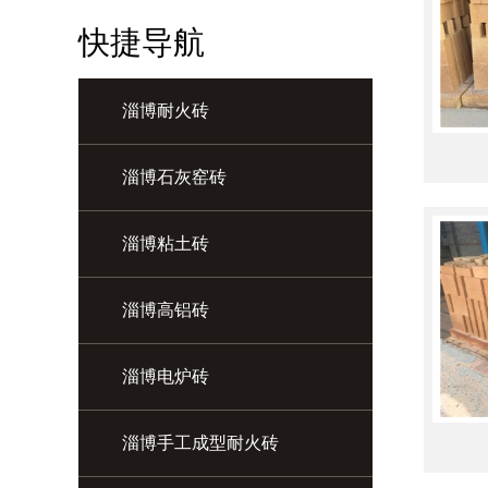
快捷导航
淄博耐火砖
淄博石灰窑砖
淄博粘土砖
淄博高铝砖
淄博电炉砖
淄博手工成型耐火砖