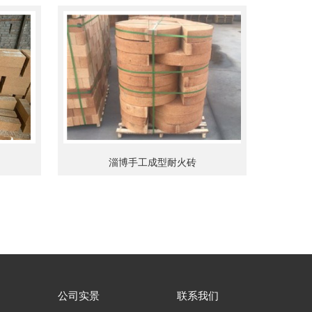
淄博手工成型耐火砖
公司实景
联系我们