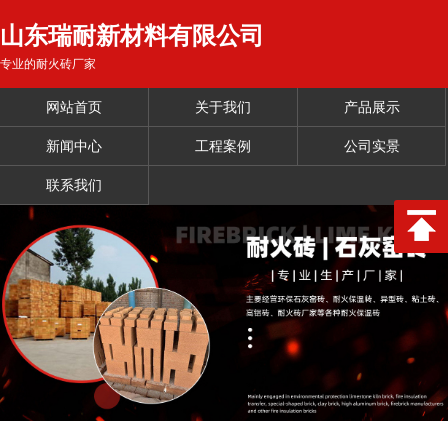
山东瑞耐新材料有限公司
专业的耐火砖厂家
网站首页
关于我们
产品展示
新闻中心
工程案例
公司实景
联系我们