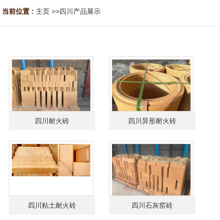
当前位置 :
主页
>>
四川产品展示
四川耐火砖
四川异形耐火砖
四川粘土耐火砖
四川石灰窑砖