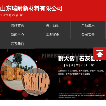
山东瑞耐新材料有限公司
专业的耐火砖厂家
网站首页
关于我们
产品展示
新闻中心
工程案例
公司实景
联系我们